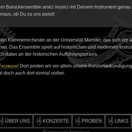
em Barockensemble amici musici mit Deinem Instrument genau r
eraus, ob Du zu uns passt!
 ein Kammerorchester an der Universität Münster, das sich vor 
et. Das Ensemble spielt auf historischen und modernen Instr
ich dabei an der historischen Aufführungspraxis.
Facebook
! Dort posten wir vor allem unsere Konzertankündigun
 doch auch dort einmal vorbei.
ÜBER UNS
KONZERTE
PROBEN
LINKS
Datenschutz
Impressum