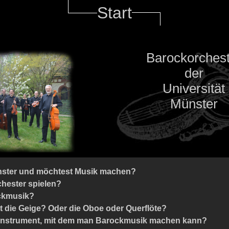
Start
Barockorchest
der
Universität
Münster
ünster und möchtest Musik machen?
rchester spielen?
ckmusik?
st die Geige? Oder die Oboe oder Querflöte?
 Instrument, mit dem man Barockmusik machen kann?