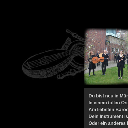
Du bist neu in M
In einem tollen O
Am liebsten Baro
Dein Instrument i
Oder ein anderes